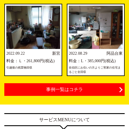
2022.09.22
新宮
2022.08.29
阿品台東
料金：Ｌ・261,800円(税込)
料金：L・385,000円(税込)
引越後の残置物回収
佐伯区にお住いの方よりご実家の住宅ま
るごと全回収
事例一覧はコチラ
サービスMENUについて