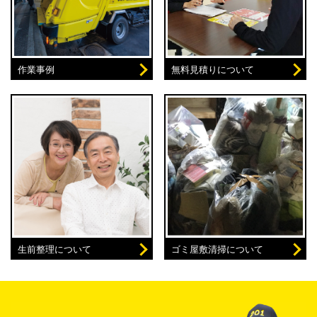
作業事例
無料見積りについて
生前整理について
ゴミ屋敷清掃について