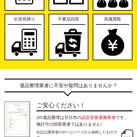
出張見積り
不要品回収
高価買取
遺品整理業者に不安や疑問はありませんか？
ご安心ください！
201遺品整理は廿日市の
認定収集運搬業者
です。
無許可の回収業者ではありません!
右記は環境省のホームページから抜粋したもので