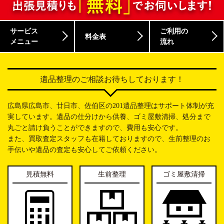
サービス
ご利用の
料金表
メニュー
流れ
遺品整理のご相談お待ちしております！
広島県広島市、廿日市、佐伯区の201遺品整理はサポート体制が充
実しています。遺品の仕分けから供養、ゴミ屋敷清掃、処分まで
丸ごと請け負うことができますので、費用も安心です。
また、買取査定スタッフも在籍しておりますので、生前整理のお
手伝いや遺品の査定も安心してご依頼ください。
見積無料
生前整理
ゴミ屋敷清掃