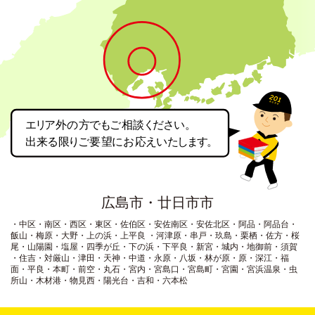
広島市・廿日市市
・中区・南区・西区・東区・佐伯区・安佐南区・安佐北区・阿品・阿品台・
飯山・梅原・大野・上の浜・上平良
・河津原・串戸・玖島・栗栖・佐方・桜
尾・山陽園・塩屋・四季が丘・下の浜・下平良・新宮・城内・地御前・須賀
・住吉・対厳山・津田・天神・中道・永原・八坂・林が原・原・深江・福
面・平良・本町・前空・丸石・宮内・宮島口
・宮島町・宮園・宮浜温泉・虫
所山・木材港・物見西・陽光台・吉和・六本松