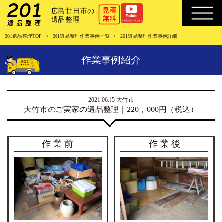
201遺品整理TOP
201遺品整理作業事例一覧
201遺品整理作業事例詳細
作業事例紹介
2021.06.15 大竹市
大竹市のご実家の遺品整理｜220，000円（税込）
作 業 前
作 業 後