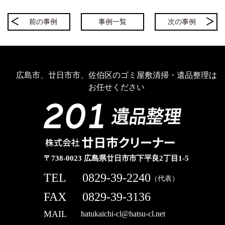
前の事例
事例一覧
次の事例
広島市、廿日市市、佐伯区のゴミ屋敷清掃・遺品整理は
お任せください
〒738-0023 広島県廿日市市下平良2丁目1-5
TEL
0829-39-2240
（代表）
FAX
0829-39-3136
MAIL
hatukaichi-cl@hatsu-cl.net