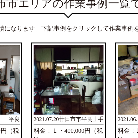
市市エリアの作業事例一覧
実績になります。下記事例をクリックして作業事例
平良
2021.07.20
廿日市市平良山手
2021.06.
00円（税
料金：Ｌ・400,000円（税
料金：Ⅼ