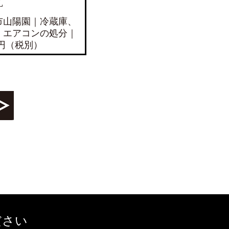
L
市山陽園｜冷蔵庫、
、エアコンの処分｜
00円（税別）
ださい