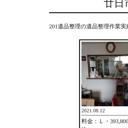
廿日
201遺品整理の遺品整理作業
2021.08.12
料金：Ｌ・393,8