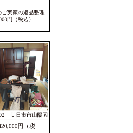
のご実家の遺品整理
，000円（税込）
02
廿日市市山陽園
20,000円（税