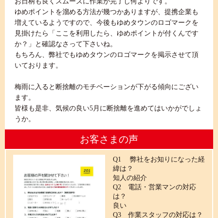
お日柄も良くスムーズに作業が完了し何よりです。
ゆめポイントを溜める方法が幾つかありますが、提携企業も
増えているようですので、今後もゆめタウンのロゴマークを
見掛けたら「ここを利用したら、ゆめポイントが付くんです
か？」と確認なさって下さいね。
もちろん、弊社でもゆめタウンのロゴマークを掲示させて頂
いております。
梅雨に入ると断捨離のモチベーションが下がる傾向にござい
ます。
皆様も是非、気候の良い5月に断捨離を進めてはいかがでしょ
うか。
お客さまの声
Q1 弊社をお知りになった経
緯は？
知人の紹介
Q2 電話・営業マンの対応
は？
良い
Q3 作業スタッフの対応は？