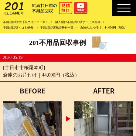
不用品回収廿日市クリーナーTOP
個人向け不用品回収サービス内容
不用品回収・ゴミ処分
不用品回収実績事例一覧
倉庫のお片付け｜44,000円（税込）
201不用品回収事例
2020.05.19
[廿日市市桜尾本町]
倉庫のお片付け｜44,000円（税込）