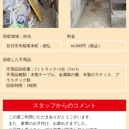
回収地域：担当
料金
廿日市市桜尾本町：徳弘
44,000円（税込）
回収した不用品
不用品回収量：2ｔトラック×1台（5ｍ3）
不用品種類：木製テーブル、金属製の柵、木製のラティス、プ
ラスチック類
回収時間：1時間
スタッフからのコメント
この度ご利用いただきありがとうございます。
また、倉庫のお片付け、お疲れさまでした。