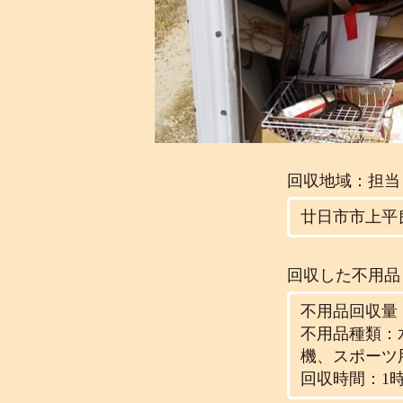
回収地域：担当
廿日市市上平
回収した不用品
不用品回収量：
不用品種類：
機、スポーツ
回収時間：1