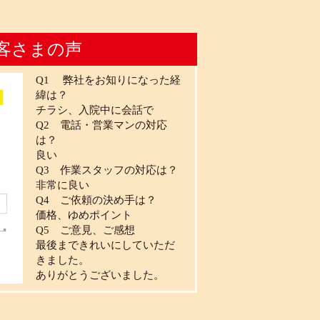
客さまの声
Q1 弊社をお知りになった経
緯は？
チラシ、入院中に会話で
Q2 電話・営業マンの対応
は？
良い
Q3 作業スタッフの対応は？
非常に良い
Q4 ご依頼の決め手は？
価格、ゆめポイント
Q5 ご意見、ご感想
最後まできれいにしていただ
きました。
ありがとうございました。