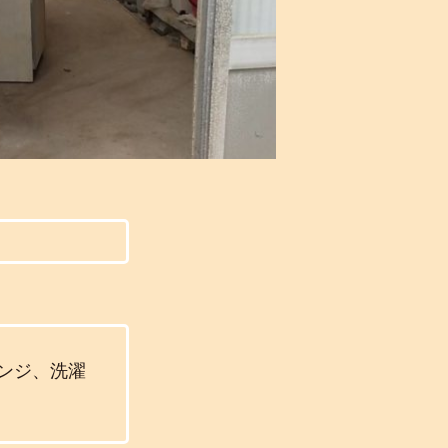
ンジ、洗濯