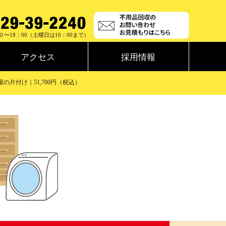
０〜18：00（土曜日は16：00まで）
アクセス
採用情報
の片付け｜51,700円（税込）