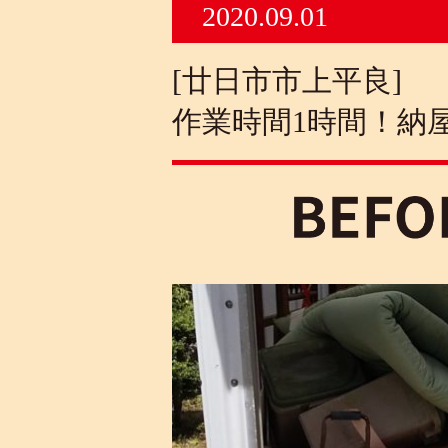
2020.09.01
[廿日市市上平良]
作業時間1時間！納屋