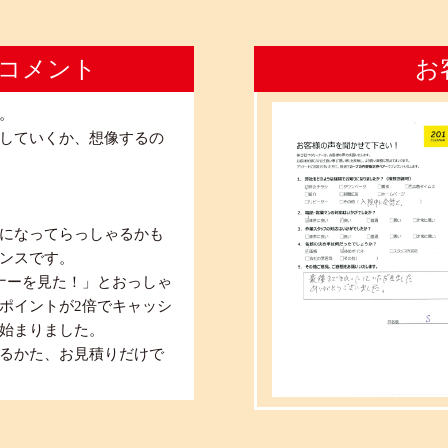
コメント
お
。
していくか、想像するの
になってらっしゃるかも
ンスです。
ナーを見た！」とおっしゃ
ポイントが2倍でキャッシ
始まりました。
るかた、お見積りだけで