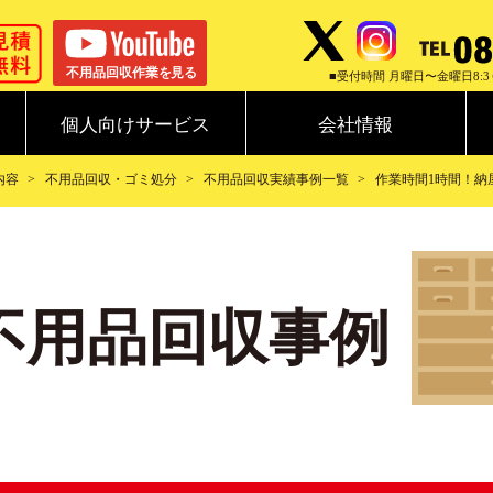
■受付時間 月曜日〜金曜日8:3
個人向けサービス
会社情報
内容
不用品回収・ゴミ処分
不用品回収実績事例一覧
作業時間1時間！納屋
1不用品回収事例