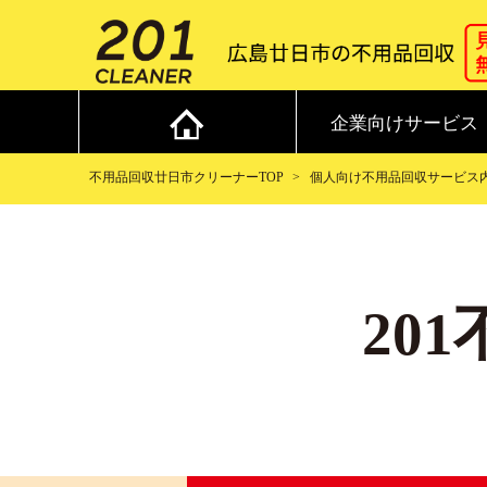
企業向けサービス
不用品回収廿日市クリーナーTOP
個人向け不用品回収サービス
20