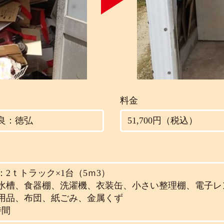
料金
良：徳弘
51,700円（税込）
2ｔトラック×1台（5ｍ3）
水槽、食器棚、洗濯機、衣装缶、小さい整理棚、電子レ
用品、布団、紙ごみ、金属くず
時間