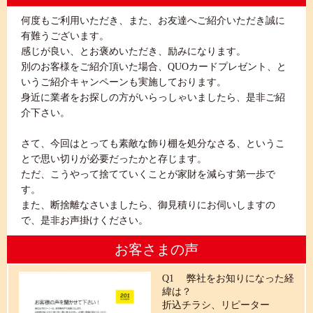
何度もご利用いただき、また、お友達へご紹介いただき誠に
有難うございます。
感じが良い、とお褒めいただき、励みになります。
別のお客様をご紹介頂いた場合、QUOカードプレゼント、と
いうご紹介キャンペーンも実施しております。
身近に業者をお探しの方がいらっしゃいましたら、是非ご紹
介下さい。
さて、今回はとっても素敵な飾り棚を処分なさる、というこ
とで思い切りが必要だったかと存じます。
ただ、こうやって捨てていくことが家財を減らす第一歩で
す。
また、断捨離なさいましたら、御見積りにお伺いしますの
で、是非お声掛けください。
お客さまの声
Q1 弊社をお知りになった経
緯は？
折込チラシ、リピーター