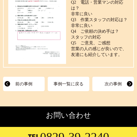
Q2 電話・営業マンの対応
は？
非常に良い
Q3 作業スタッフの対応は？
非常に良い
Q4 ご依頼の決め手は？
スタッフの対応
Q5 ご意見、ご感想
営業の人の感じが良いので、
友達にも紹介しています。
前の事例
事例一覧に戻る
次の事例
お問い合わせ
0829-39-2240