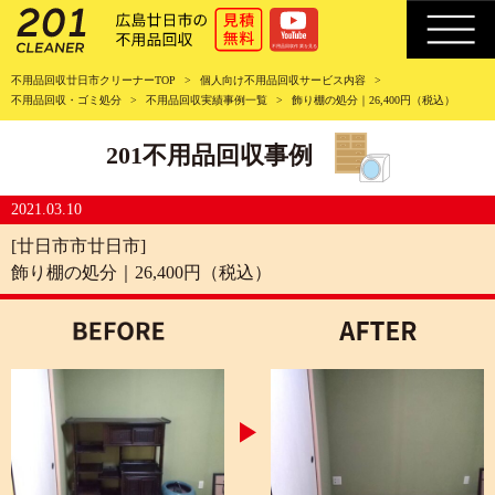
不用品回収廿日市クリーナーTOP
個人向け不用品回収サービス内容
不用品回収・ゴミ処分
不用品回収実績事例一覧
飾り棚の処分｜26,400円（税込）
201不用品回収事例
2021.03.10
[廿日市市廿日市]
飾り棚の処分｜26,400円（税込）