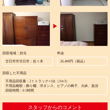
回収地域：担当
料金
廿日市市廿日市：佐々木
26,400円（税込）
回収した不用品
不用品回収量：2ｔトラック×1台（3ｍ3）
不用品種類：飾り棚、洋タンス、ピアノの椅子、火鉢、急須
回収時間：0.5時間
スタッフからのコメント