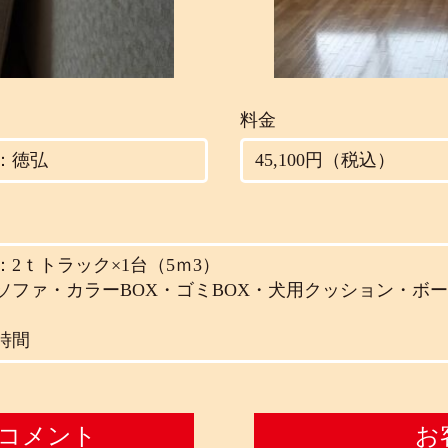
料金
：徳弘
45,100円（税込）
2ｔトラック×1台（5ｍ3）
ソファ・カラーBOX・ゴミBOX・犬用クッション・ボ
時間
コメント
お