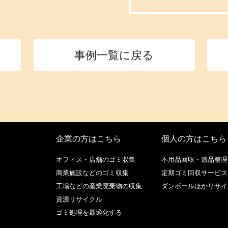
事例一覧に戻る
企業の方はこちら
個人の方はこちら
オフィス・店舗のゴミ収集
不用品回収・遺品整理
商業施設などのゴミ収集
定期ゴミ回収サービス
工場などの産業廃棄物の収集
ダンボールほかリサイ
資源リサイクル
ゴミ処理を最適化する