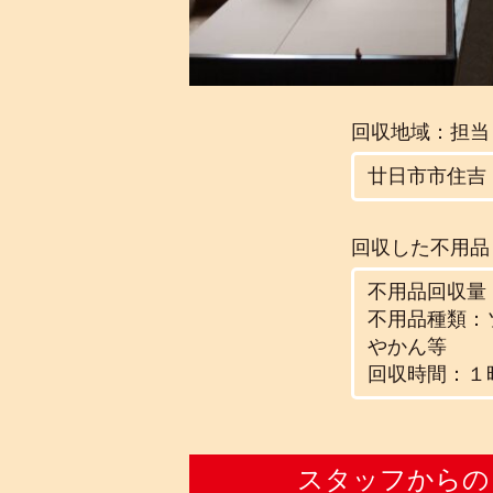
回収地域：担当
廿日市市住吉
回収した不用品
不用品回収量：
不用品種類：
やかん等
回収時間：１
スタッフからの