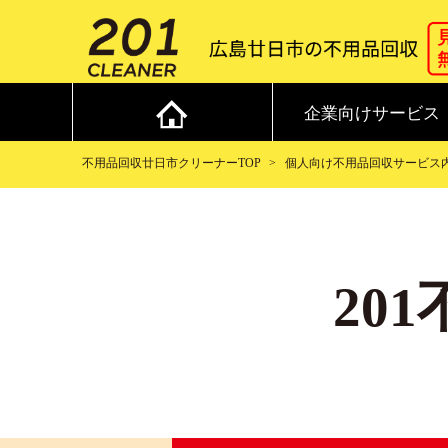
企業向けサービス
不用品回収廿日市クリーナーTOP
個人向け不用品回収サービス
20