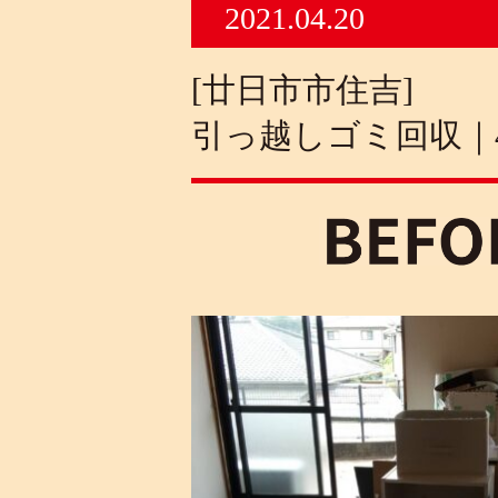
2021.04.20
[廿日市市住吉]
引っ越しゴミ回収｜4