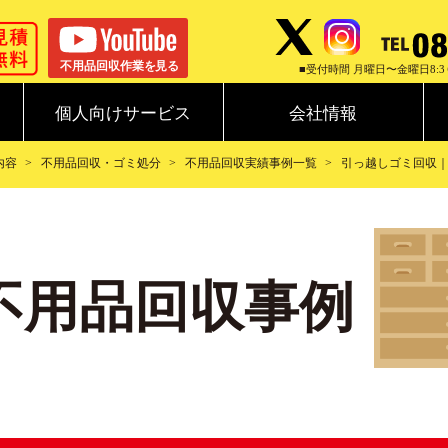
■受付時間 月曜日〜金曜日8:3
個人向けサービス
会社情報
内容
不用品回収・ゴミ処分
不用品回収実績事例一覧
引っ越しゴミ回収｜4
1不用品回収事例