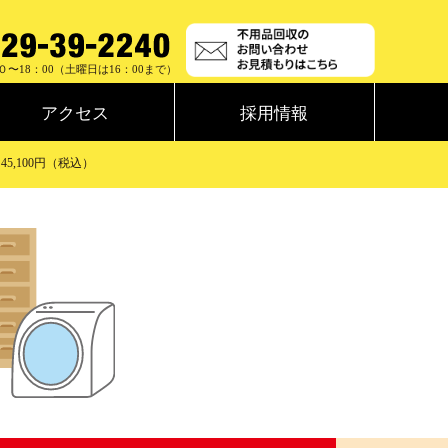
０〜18：00（土曜日は16：00まで）
アクセス
採用情報
5,100円（税込）