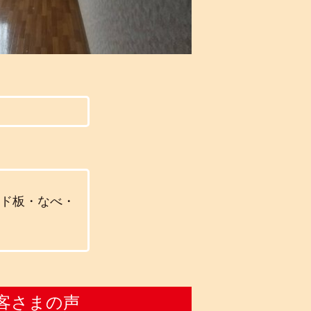
ード板・なべ・
客さまの声