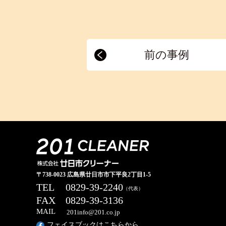
前の事例
〒738-0023 広島県廿日市市下平良2丁目1-5
TEL
0829-39-2240
（代表）
FAX
0829-39-3136
MAIL
201info@201.co.jp
フェイスブックはこちらから