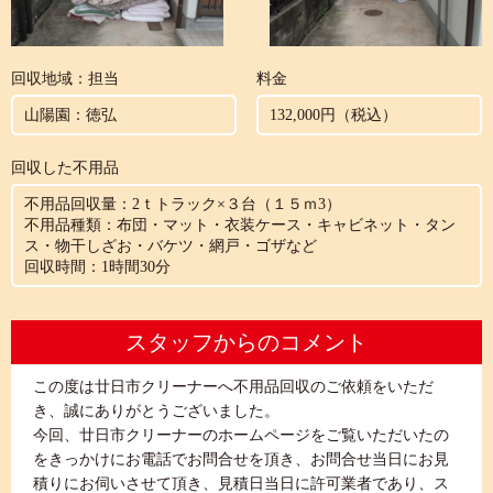
回収地域：担当
料金
山陽園：徳弘
132,000円（税込）
回収した不用品
不用品回収量：2ｔトラック×３台（１５ｍ3）
不用品種類：布団・マット・衣装ケース・キャビネット・タン
ス・物干しざお・バケツ・網戸・ゴザなど
回収時間：1時間30分
スタッフからのコメント
この度は廿日市クリーナーへ不用品回収のご依頼をいただ
き、誠にありがとうございました。
今回、廿日市クリーナーのホームページをご覧いただいたの
をきっかけにお電話でお問合せを頂き、お問合せ当日にお見
積りにお伺いさせて頂き、見積日当日に許可業者であり、ス