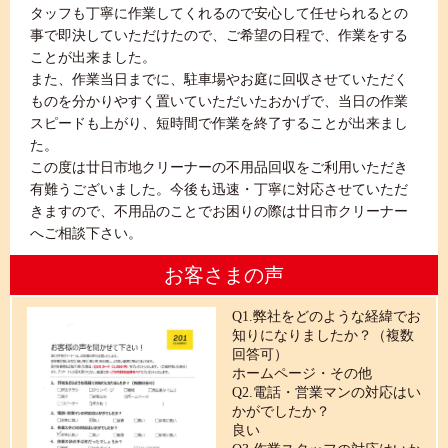
タッフも丁寧に作業してくれるので安心して任せられるとの
事で即決していただけたので、ご希望の日程で、作業をする
ことが出来ました。
また、作業当日までに、駐車場やお庭に回収させていただく
ものを分かりやすく置いていただいたおかげで、当日の作業
スピードも上がり、短時間で作業を終了することが出来まし
た。
この度は廿日市地クリーナーの不用品回収をご利用いただき
有難うございました。今後も迅速・丁寧に対応させていただ
きますので、不用品のことでお困りの際は廿日市クリーナー
へご相談下さい。
お客さまの声
Q1.弊社をどのような経緯でお
知りになりましたか？（複数
回答可）
ホームページ・その他
Q2.電話・営業マンの対応はい
かがでしたか？
良い