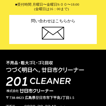
■受付時間 月曜日〜金曜日9:００〜18:00
(金曜日は16：00まで)
問い合わせはこちらから
〒738-0023 広島県廿日市市下平良2丁目1-5