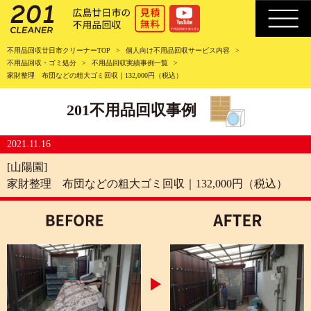
不用品回収廿日市クリーナーTOP
個人向け不用品回収サービス内容
不用品回収・ゴミ処分
不用品回収実績事例一覧
家財整理 布団などの粗大ゴミ回収｜132,000円（税込）
201不用品回収事例
2021.11.16
[山陽園]
家財整理 布団などの粗大ゴミ回収｜132,000円（税込）