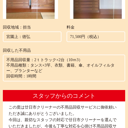
回収地域：担当
料金
宮園上：徳弘
71,500円（税込）
回収した不用品
不用品回収量：2ｔトラック×2台（10ｍ3）
不用品種類：タンス×3竿、衣類、書籍、傘、オイルフィルタ
ー、プランターなど
回収時間：1時間
スタッフからのコメント
この度は廿日市クリーナーの不用品回収サービスに御依頼い
ただき誠にありがとうございました。
今回は、親切なスタッフの対応で廿日市クリーナーを選んで
いただきましたが、今後も丁寧な対応を心掛け不用品回収サ