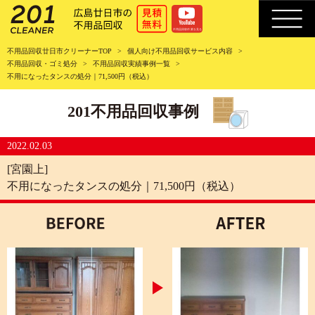
不用品回収廿日市クリーナーTOP
個人向け不用品回収サービス内容
不用品回収・ゴミ処分
不用品回収実績事例一覧
不用になったタンスの処分｜71,500円（税込）
201不用品回収事例
2022.02.03
[宮園上]
不用になったタンスの処分｜71,500円（税込）