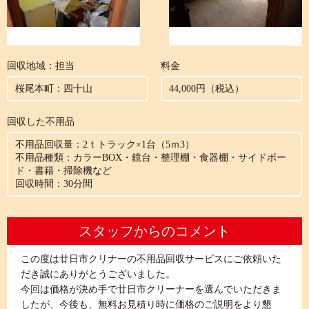
回収地域：担当
料金
桜尾本町：四十山
44,000円（税込）
回収した不用品
不用品回収量：2ｔトラック×1台（5ｍ3）
不用品種類：カラーBOX・鏡台・整理棚・食器棚・サイドボー
ド・書籍・掃除機など
回収時間：30分間
スタッフからのコメント
この度は廿日市クリナーの不用品回収サービスにご依頼いた
だき誠にありがとうございました。
今回は価格が決め手で廿日市クリーナーを選んでいただきま
したが、今後も、無料お見積り時に価格のご説明をより懇