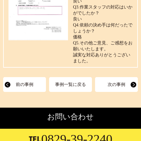
良い
Q3.作業スタッフの対応はいか
がでしたか？
良い
Q4.依頼の決め手は何だったで
しょうか？
価格
Q5.その他ご意見、ご感想をお
願いいたします。
誠実な対応ありがとうござい
ました。
前の事例
事例一覧に戻る
次の事例
お問い合わせ
0829-39-2240