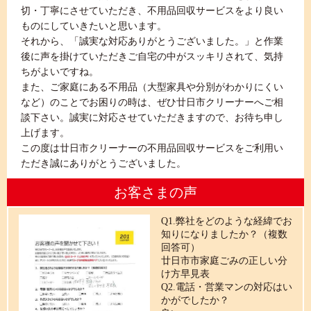
切・丁寧にさせていただき、不用品回収サービスをより良い
ものにしていきたいと思います。
それから、「誠実な対応ありがとうございました。」と作業
後に声を掛けていただきご自宅の中がスッキリされて、気持
ちがよいですね。
また、ご家庭にある不用品（大型家具や分別がわかりにくい
など）のことでお困りの時は、ぜひ廿日市クリーナーへご相
談下さい。誠実に対応させていただきますので、お待ち申し
上げます。
この度は廿日市クリーナーの不用品回収サービスをご利用い
ただき誠にありがとうございました。
お客さまの声
Q1.弊社をどのような経緯でお
知りになりましたか？（複数
回答可）
廿日市市家庭ごみの正しい分
け方早見表
Q2.電話・営業マンの対応はい
かがでしたか？