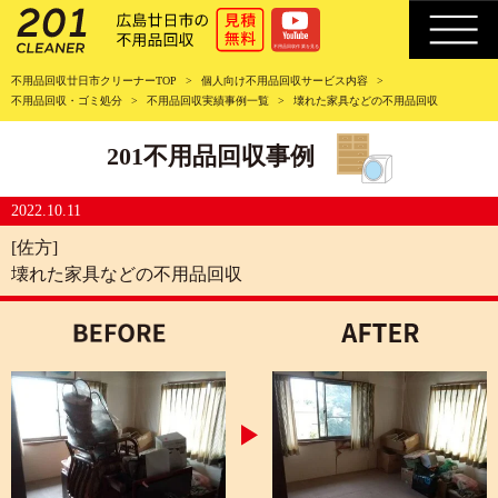
不用品回収廿日市クリーナーTOP
個人向け不用品回収サービス内容
不用品回収・ゴミ処分
不用品回収実績事例一覧
壊れた家具などの不用品回収
201不用品回収事例
2022.10.11
[佐方]
壊れた家具などの不用品回収