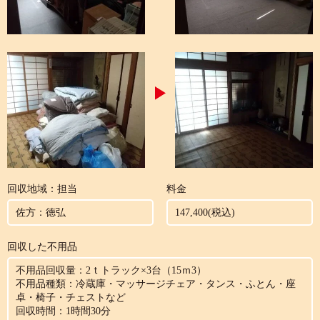
回収地域：担当
料金
佐方：徳弘
147,400(税込)
回収した不用品
不用品回収量：2ｔトラック×3台（15ｍ3）
不用品種類：冷蔵庫・マッサージチェア・タンス・ふとん・座
卓・椅子・チェストなど
回収時間：1時間30分