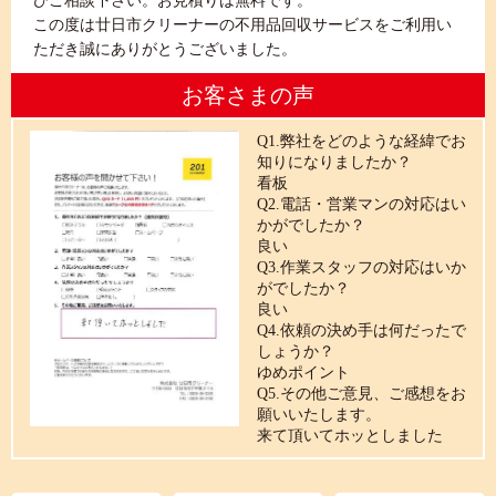
ひご相談下さい。お見積りは無料です。
この度は廿日市クリーナーの不用品回収サービスをご利用い
ただき誠にありがとうございました。
お客さまの声
Q1.弊社をどのような経緯でお
知りになりましたか？
看板
Q2.電話・営業マンの対応はい
かがでしたか？
良い
Q3.作業スタッフの対応はいか
がでしたか？
良い
Q4.依頼の決め手は何だったで
しょうか？
ゆめポイント
Q5.その他ご意見、ご感想をお
願いいたします。
来て頂いてホッとしました