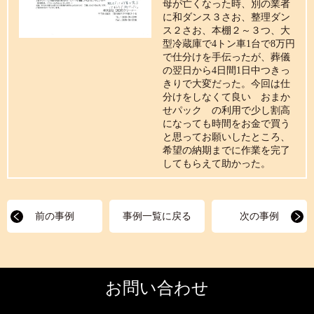
母が亡くなった時、別の業者
に和ダンス３さお、整理ダン
ス２さお、本棚２～３つ、大
型冷蔵庫で4トン車1台で8万円
で仕分けを手伝ったが、葬儀
の翌日から4日間1日中つきっ
きりで大変だった。今回は仕
分けをしなくて良い おまか
せパック の利用で少し割高
になっても時間をお金で買う
と思ってお願いしたところ、
希望の納期までに作業を完了
してもらえて助かった。
前の事例
事例一覧に戻る
次の事例
お問い合わせ