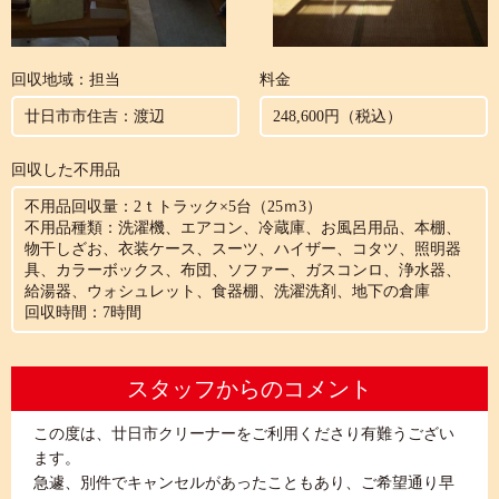
回収地域：担当
料金
廿日市市住吉：渡辺
248,600円（税込）
回収した不用品
不用品回収量：2ｔトラック×5台（25ｍ3）
不用品種類：洗濯機、エアコン、冷蔵庫、お風呂用品、本棚、
物干しざお、衣装ケース、スーツ、ハイザー、コタツ、照明器
具、カラーボックス、布団、ソファー、ガスコンロ、浄水器、
給湯器、ウォシュレット、食器棚、洗濯洗剤、地下の倉庫
回収時間：7時間
スタッフからのコメント
この度は、廿日市クリーナーをご利用くださり有難うござい
ます。
急遽、別件でキャンセルがあったこともあり、ご希望通り早