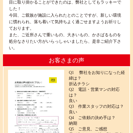
目に取り掛かることができたのは、弊社としてもラッキーで
した！
今回、ご親族が施設に入られたとのことですが、新しい環境
に慣れられ、落ち着いて気持ちよく過ごせますようお祈りし
ております。
また、ご近所さんで重いもの、大きいもの、かさばるものを
処分なさりたい方がいらっしゃいましたら、是非ご紹介下さ
い。
お客さまの声
Q1 弊社をお知りになった経
緯は？
折込チラシ
Q2 電話・営業マンの対応
は？
良い
Q3 作業スタッフの対応は？
良い
Q4 ご依頼の決め手は？
納期
Q5 ご意見、ご感想