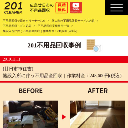
不用品回収廿日市クリーナーTOP
個人向け不用品回収サービス内容
不用品回収・ゴミ処分
不用品回収実績事例一覧
施設入所に伴う不用品全回収｜作業料金：248,600円(税込）
201不用品回収事例
2019.11.11
[廿日市市住吉]
施設入所に伴う不用品全回収｜作業料金：248,600円(税込）