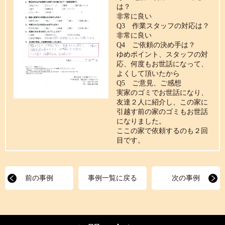
は？
非常に良い
Q3 作業スタッフの対応は？
非常に良い
Q4 ご依頼の決め手は？
ゆめポイント、スタッフの対
応、何度もお世話になって、
よくして頂いたから
Q5 ご意見、ご感想
実家のゴミでお世話になり、
友達２人に紹介し、この家に
引越す前の家のゴミもお世話
になりました。
ここの家で依頼するのも２回
目です。
前の事例
事例一覧に戻る
次の事例