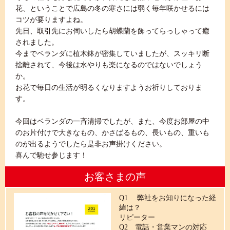
花、ということで広島の冬の寒さには弱く毎年咲かせるには
コツが要りますよね。
先日、取引先にお伺いしたら胡蝶蘭を飾ってらっしゃって癒
されました。
今までベランダに植木鉢が密集していましたが、スッキリ断
捨離されて、今後は水やりも楽になるのではないでしょう
か。
お花で毎日の生活が明るくなりますようお祈りしておりま
す。
今回はベランダの一斉清掃でしたが、また、今度お部屋の中
のお片付けで大きなもの、かさばるもの、長いもの、重いも
のが出るようでしたら是非お声掛けください。
喜んで馳せ参じます！
お客さまの声
Q1 弊社をお知りになった経
緯は？
リピーター
Q2 電話・営業マンの対応