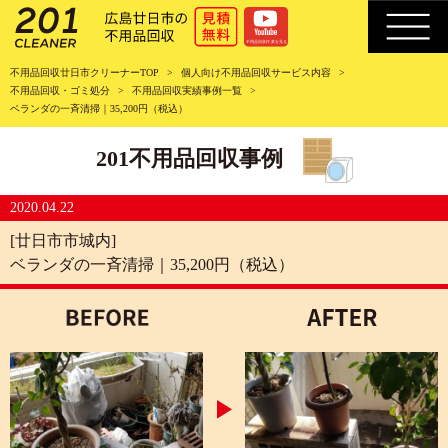
不用品回収廿日市クリーナーTOP
個人向け不用品回収サービス内容
不用品回収・ゴミ処分
不用品回収実績事例一覧
ベランダの一斉清掃｜35,200円（税込）
201不用品回収事例
2020.04.22
[廿日市市城内]
ベランダの一斉清掃｜35,200円（税込）