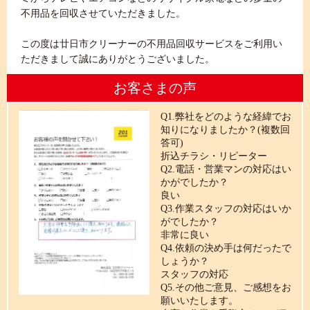
不用品を回収させていただきました。
この度は廿日市クリーナーの不用品回収サービスをご利用い
ただきまして誠にありがとうございました。
お客さまの声
Q1.弊社をどのような経緯でお
知りになりましたか？(複数回
答可)
折込チラシ・リピーター
Q2.電話・営業マンの対応はい
かがでしたか？
良い
Q3.作業スタッフの対応はいか
がでしたか？
非常に良い
Q4.依頼の決め手は何だったで
しょうか？
スタッフの対応
Q5.その他ご意見、ご感想をお
願いいたします。