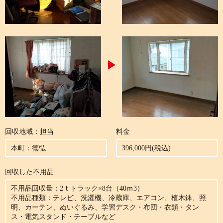
回収地域：担当
料金
本町：徳弘
396,000円(税込)
回収した不用品
不用品回収量：2ｔトラック×8台（40ｍ3）
不用品種類：テレビ、洗濯機、冷蔵庫、エアコン、植木鉢、照
明、カーテン、ぬいぐるみ、学習デスク・布団・衣類・タン
ス・電気スタンド・テーブルなど