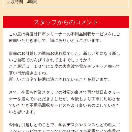
回収時間：4時間
スタッフからのコメント
この度は再度廿日市クリーナーの不用品回収サービスをにご
依頼いただきまして、誠にありがとうございます。
事前のお引越しの準備お疲れ様でした。新しい年になり新し
いご自宅でのんびりされてますでしょうか？
ここ最近は、１０年に１度の大寒波で雪がチラチラと舞って
寒い日が続きますね。
新しいご自宅で快適に過ごされていることを願います。
さて、今回も作業スタッフの対応の良さで再び廿日市クリー
ナーを選んでいただきましたが、今後もより丁寧に対応させ
ていただき不用品回収サービスをより良いものにしていきた
いと思います。
今回は引越しとのことで、学習デスクやタンスなどの粗大ゴ
ミからテレビやエアコンなどのリサイクル家電などの多量の