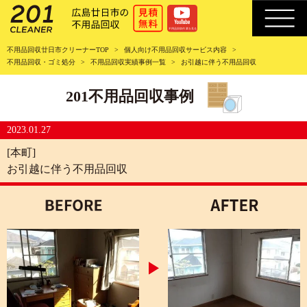
不用品回収廿日市クリーナーTOP
個人向け不用品回収サービス内容
不用品回収・ゴミ処分
不用品回収実績事例一覧
お引越に伴う不用品回収
201不用品回収事例
2023.01.27
[本町]
お引越に伴う不用品回収