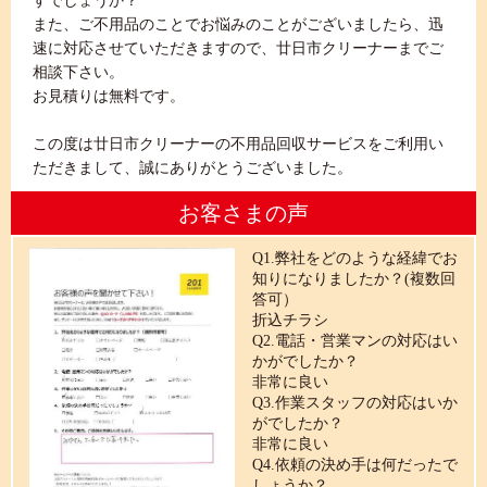
すでしょうか？
また、ご不用品のことでお悩みのことがございましたら、迅
速に対応させていただきますので、廿日市クリーナーまでご
相談下さい。
お見積りは無料です。
この度は廿日市クリーナーの不用品回収サービスをご利用い
ただきまして、誠にありがとうございました。
お客さまの声
Q1.弊社をどのような経緯でお
知りになりましたか？(複数回
答可）
折込チラシ
Q2.電話・営業マンの対応はい
かがでしたか？
非常に良い
Q3.作業スタッフの対応はいか
がでしたか？
非常に良い
Q4.依頼の決め手は何だったで
しょうか？