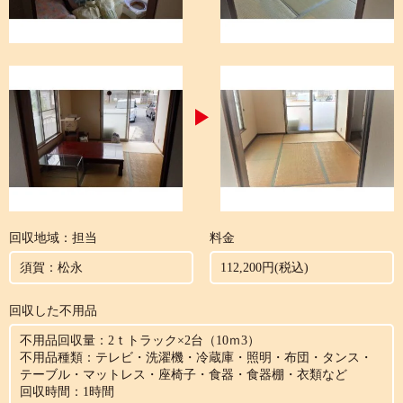
回収地域：担当
料金
須賀：松永
112,200円(税込)
回収した不用品
不用品回収量：2ｔトラック×2台（10ｍ3）
不用品種類：テレビ・洗濯機・冷蔵庫・照明・布団・タンス・
テーブル・マットレス・座椅子・食器・食器棚・衣類など
回収時間：1時間