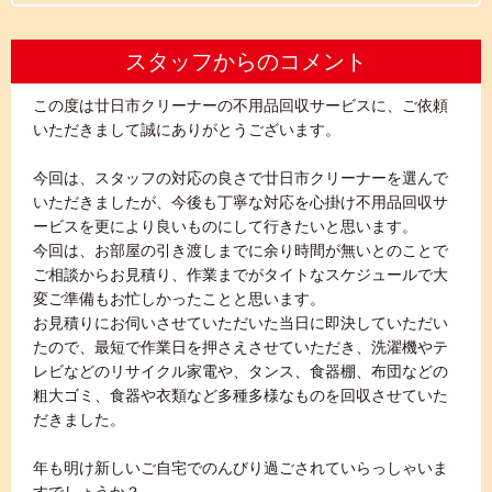
スタッフからのコメント
この度は廿日市クリーナーの不用品回収サービスに、ご依頼
いただきまして誠にありがとうございます。
今回は、スタッフの対応の良さで廿日市クリーナーを選んで
いただきましたが、今後も丁寧な対応を心掛け不用品回収サ
ービスを更により良いものにして行きたいと思います。
今回は、お部屋の引き渡しまでに余り時間が無いとのことで
ご相談からお見積り、作業までがタイトなスケジュールで大
変ご準備もお忙しかったことと思います。
お見積りにお伺いさせていただいた当日に即決していただい
たので、最短で作業日を押さえさせていただき、洗濯機やテ
レビなどのリサイクル家電や、タンス、食器棚、布団などの
粗大ゴミ、食器や衣類など多種多様なものを回収させていた
だきました。
年も明け新しいご自宅でのんびり過ごされていらっしゃいま